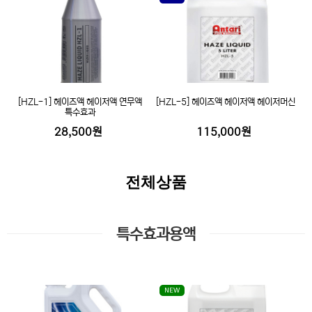
[HZL-1] 헤이즈액 헤이저액 연무액
[HZL-5] 헤이즈액 헤이저액 헤이저머신
특수효과
28,500원
115,000원
전체상품
특수효과용액
NEW