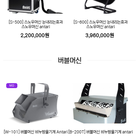
[S-500] 스노우머신 눈내리는효과
[S-600] 스노우머신 눈내리는효과
스노우머신 antari
스노우머신 antari
2,200,000원
3,960,000원
버블머신
MD
[W-101] 버블머신 비누방울기계 Antari
[B-200T] 버블머신 비누방울기계 antari