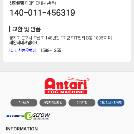
신한은행
미래인터내셔널(주)
140-011-456319
교환 및 반품
경기도 군포시 고산로 148번길 17 군포IT밸리 B동 1806호
미
래인터내셔널(주)
CJ대한통운택배
:
1588-1255
회사소개
사업자정보확인
이용약관
개인정보처리방침
INFORMATION