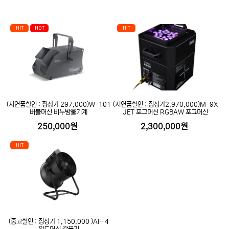
HIT
HOT
HIT
(시연품할인 : 정상가 297,000)W-101
(시연품할인 : 정상가2,970,000)M-9X
버블머신 비누방울기계
JET 포그머신 RGBAW 포그머신
250,000원
2,300,000원
HIT
(중고할인 : 정상가 1,150,000 )AF-4