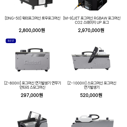
[DNG-50] 워터포그머신 로우포그머신
[M-9]JET 포그머신 RGBAW 포그머신
CO2 스테이지 UP 포그
2,800,000원
2,970,000원
BEST
[Z-800III] 포그머신 연기발생기 연무기
[Z-1000III] 스모그머신 포그머신
안타리 스모그머신
연기발생기
297,000원
520,000원