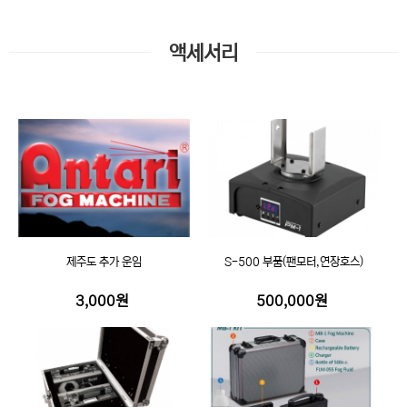
액세서리
제주도 추가 운임
S-500 부품(팬모터,연장호스)
3,000원
500,000원