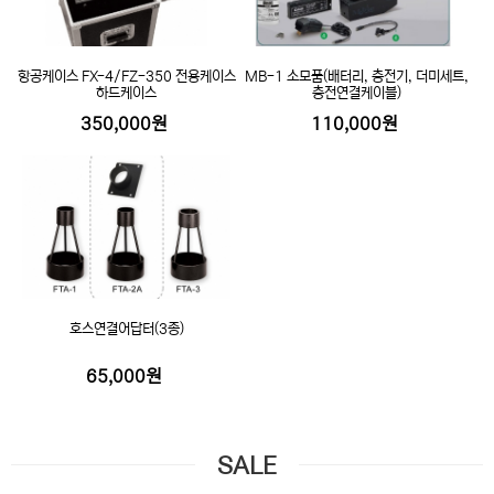
항공케이스 FX-4/FZ-350 전용케이스
MB-1 소모품(배터리, 충전기, 더미세트,
하드케이스
충전연결케이블)
350,000원
110,000원
호스연결어답터(3종)
65,000원
SALE