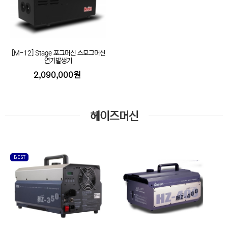
[M-12] Stage 포그머신 스모그머신
연기발생기
2,090,000원
헤이즈머신
BEST