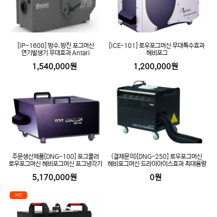
[IP-1600] 방수.방진 포그머신
[ICE-101] 로우포그머신 무대특수효과
연기발생기 무대효과 Antari
헤비포그
1,540,000원
1,200,000원
주문생산제품[DNG-100] 포그쿨러
(결제문의)[DNG-250] 로우포그머신
로우포그머신 헤비포그머신 포그냉각기
헤비포그머신 드라이아이스효과 최대용량
5,170,000원
0원
HIT