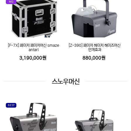
MD
[F-7X] 페이저 페이저머신 smaze
[Z-390] 페이저 헤이저 헤이즈머신
antari
안개효과
3,190,000원
880,000원
스노우머신
BEST