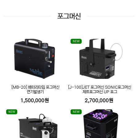
포그머신
NEW
[MB-20] 배터리타입 포그머신
[J-100]JET 포그머신 SONIC포그머신
연기발생기
제트포그머신 UP 포그
1,500,000원
2,700,000원
NEW
NEW