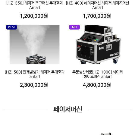
[HZ-350] 헤이저 포그머신 무대효과
[HZ-400] 헤이저머신 헤이저 헤이즈머신
Antari
Antari
1,200,000원
1,700,000원
BEST
MD
[HZ-500] 안개발생기 헤이저 무대효과
주문생산제품[HZ-1000] 헤이저
antari
헤이즈머신 antari
2,300,000원
4,800,000원
페이저머신