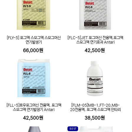
[FLY-5] 포그액 스모그액 스모그머신
[FLC-5]JET 포그머신 전용액.포그액
연기발생기
스모그액 연기효과 Antari
66,000원
42,500원
[FLL-5]로우포그머신 전용액. 포그액
[FLM-05]MB-1,FT-20,MB-
스모그액 연기발생기 Antari
20전용액. 포그액 스모그액 안타리
42,500원
38,500원
BEST