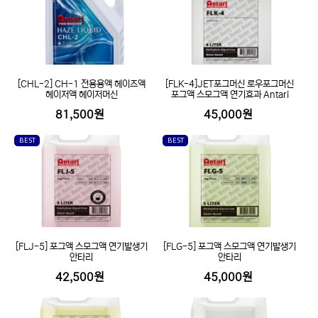
[CHL-2] CH-1 전용용액 헤이즈액
[FLK-4]JET포그머신 로우포그머신
헤이저액 헤이저머신
포그액 스모그액 연기효과 Antari
81,500원
45,000원
BEST
BEST
[FLJ-5] 포그액 스모그액 연기발생기
[FLG-5] 포그액 스모그액 연기발생기
안타리
안타리
42,500원
45,000원