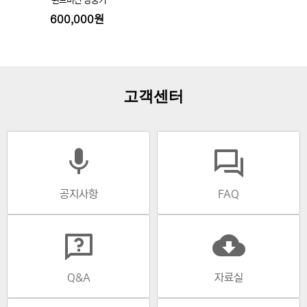
윈드머신 강풍기
600,000원
고객센터
mic
공지사항
FAQ
cloud_download
Q&A
자료실