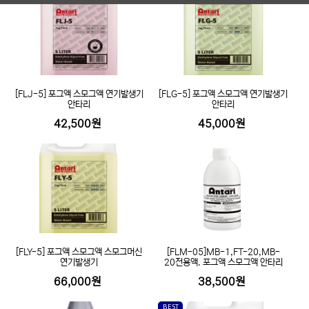
[FLJ-5] 포그액 스모그액 연기발생기
[FLG-5] 포그액 스모그액 연기발생기
안타리
안타리
42,500원
45,000원
[FLY-5] 포그액 스모그액 스모그머신
[FLM-05]MB-1,FT-20,MB-
연기발생기
20전용액. 포그액 스모그액 안타리
66,000원
38,500원
BEST