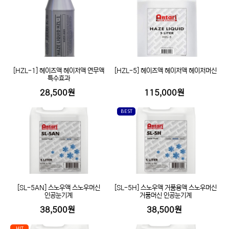
[HZL-1] 헤이즈액 헤이저액 연무액
[HZL-5] 헤이즈액 헤이저액 헤이저머신
특수효과
28,500원
115,000원
BEST
[SL-5AN] 스노우액 스노우머신
[SL-5H] 스노우액 거품용액 스노우머신
인공눈기계
거품머신 인공눈기계
38,500원
38,500원
HIT