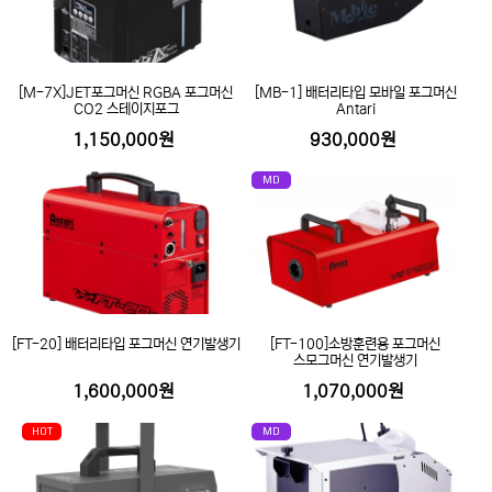
[M-7X]JET포그머신 RGBA 포그머신
[MB-1] 배터리타입 모바일 포그머신
CO2 스테이지포그
Antari
1,150,000원
930,000원
MD
[FT-20] 배터리타입 포그머신 연기발생기
[FT-100]소방훈련용 포그머신
스모그머신 연기발생기
1,600,000원
1,070,000원
HOT
MD