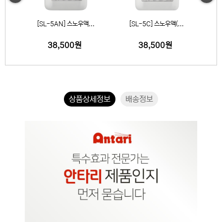
 스노우액...
[SL-5C] 스노우액(...
[SL-5H] 스노우액...
00원
38,500원
38,500원
상품상세정보
배송정보