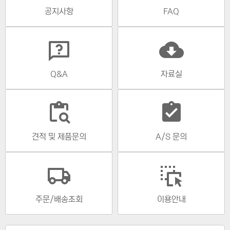
공지사항
FAQ
cloud_download
Q&A
자료실
content_paste_search
assignment_turned_in
견적 및 제품문의
A/S 문의
주문/배송조회
이용안내