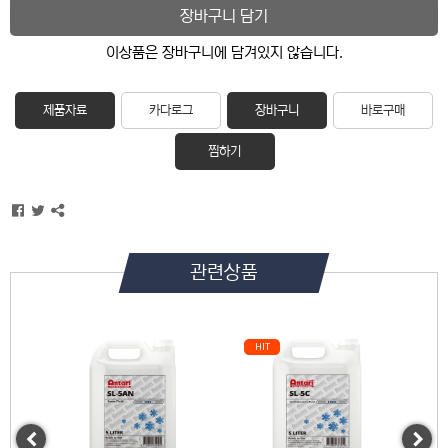
장바구니 담기
이상품은 장바구니에 담겨있지 않습니다.
제품자료
카다로그
장바구니
바로구매
찜하기
관련상품
HIT
BEST
Previous
Next