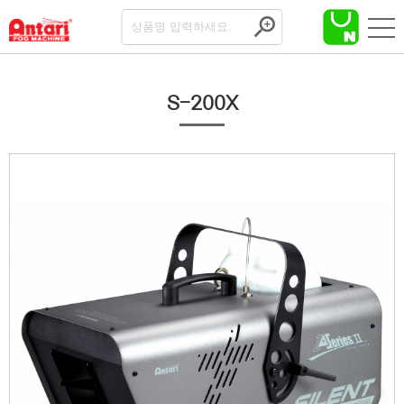
S-200X