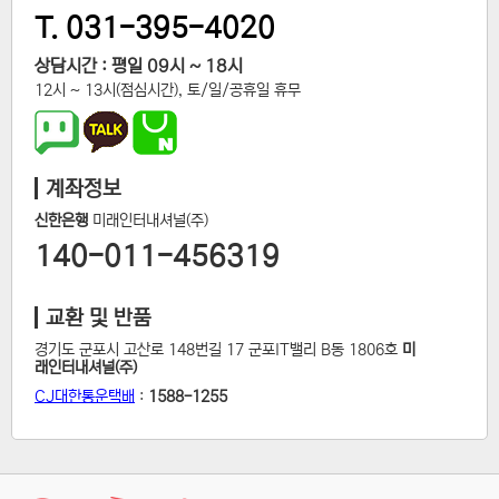
T. 031-395-4020
상담시간 : 평일 09시 ~ 18시
12시 ~ 13시(점심시간), 토/일/공휴일 휴무
계좌정보
신한은행
미래인터내셔널(주)
140-011-456319
교환 및 반품
경기도 군포시 고산로 148번길 17 군포IT밸리 B동 1806호
미
래인터내셔널(주)
CJ대한통운택배
:
1588-1255