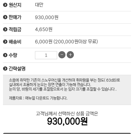
대만
원산지
930,000원
판매가
4,650원
적립금
6,000원 (200,000원이상 무료)
배송비
-
+
수량
간략설명
소음에 취약한 기존의 스노우머신을 개선하여 휘파람을 부는 정도( 63dB)로
실내에서 조용하게 눈오는 장면 연출이 가능해 졌습니다.
눈의 양, 바람의 세기를 조절함으로서 눈 입자 크기를 조절할 수 있습니다 .
제품자료 : 매뉴얼 다운로드 가능합니다.
고객님께서 선택하신 상품 금액은
930,000원