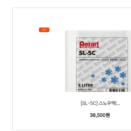
HIT
[SL-5C] 스노우액(...
38,500원