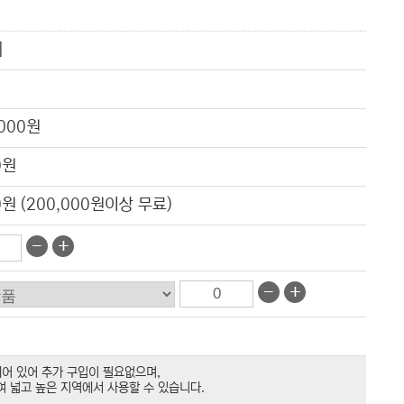
]
,000원
0원
0원 (200,000원이상 무료)
-
+
-
+
어 있어 추가 구입이 필요없으며,
여 넓고 높은 지역에서 사용할 수 있습니다.