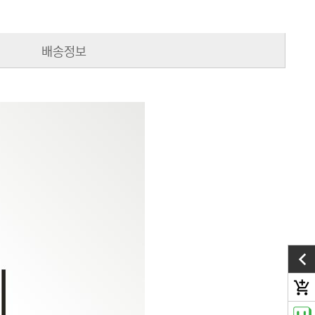
배송정보
add_shopping_cart