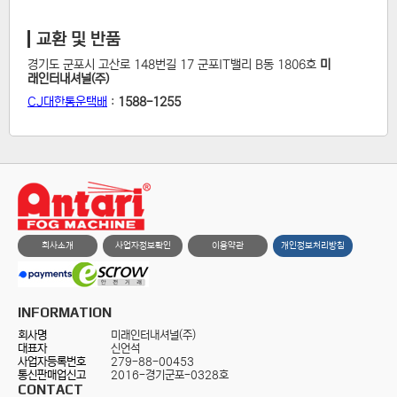
교환 및 반품
경기도 군포시 고산로 148번길 17 군포IT밸리 B동 1806호
미
래인터내셔널(주)
CJ대한통운택배
:
1588-1255
회사소개
사업자정보확인
이용약관
개인정보처리방침
INFORMATION
회사명
미래인터내셔널(주)
대표자
신언석
사업자등록번호
279-88-00453
통신판매업신고
2016-경기군포-0328호
CONTACT