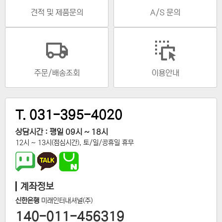
견적 및 제품문의
A/S 문의
주문/배송조회
이용안내
T. 031-395-4020
상담시간 : 평일 09시 ~ 18시
12시 ~ 13시(점심시간), 토/일/공휴일 휴무
계좌정보
신한은행
미래인터내셔널(주)
140-011-456319