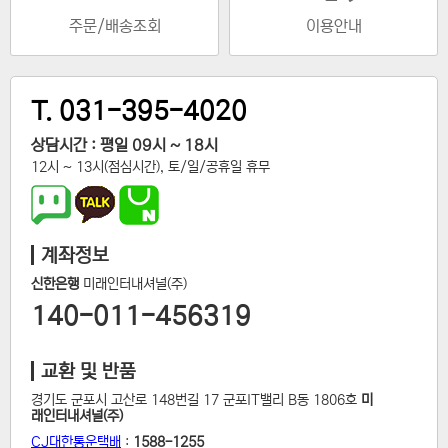
주문/배송조회
이용안내
T. 031-395-4020
상담시간 : 평일 09시 ~ 18시
12시 ~ 13시(점심시간), 토/일/공휴일 휴무
계좌정보
신한은행
미래인터내셔널(주)
140-011-456319
교환 및 반품
경기도 군포시 고산로 148번길 17 군포IT밸리 B동 1806호
미
래인터내셔널(주)
CJ대한통운택배
:
1588-1255