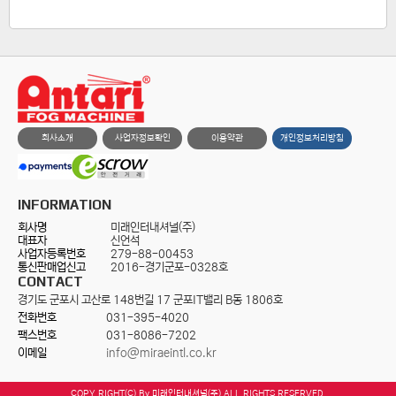
회사소개
사업자정보확인
이용약관
개인정보처리방침
INFORMATION
회사명
미래인터내셔널(주)
대표자
신언석
사업자등록번호
279-88-00453
통신판매업신고
2016-경기군포-0328호
CONTACT
경기도 군포시 고산로 148번길 17 군포IT밸리 B동 1806호
전화번호
031-395-4020
팩스번호
031-8086-7202
이메일
info@miraeintl.co.kr
COPY RIGHT(C) By
미래인터내셔널(주)
ALL RIGHTS RESERVED.