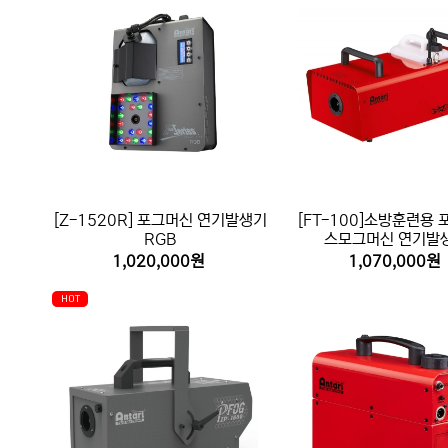
[Z-1520R] 포그머신 연기발생기
[FT-100]소방훈련용
RGB
스모그머신 연기발
1,020,000원
1,070,000원
HOT