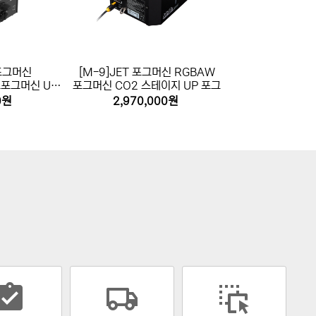
 포그머신
[M-9]JET 포그머신 RGBAW
트포그머신 UP
포그머신 CO2 스테이지 UP 포그
0원
2,970,000원
gnment_turned_in