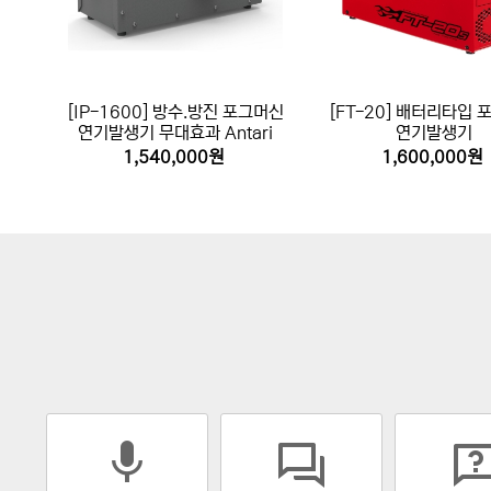
[IP-1600] 방수.방진 포그머신
[FT-20] 배터리타입
연기발생기 무대효과 Antari
연기발생기
1,540,000원
1,600,000원
mic