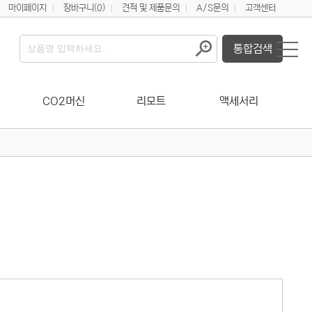
마이페이지
장바구니
(0)
견적 및 제품문의
A/S문의
고객센터
통합검색
CO2머신
리모트
액세서리