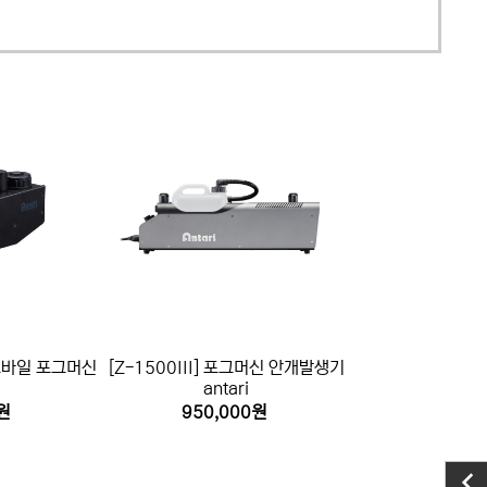
모바일 포그머신
[Z-1500III] 포그머신 안개발생기
antari
원
950,000원