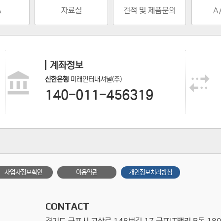
A
자료실
견적 및 제품문의
A
계좌정보
신한은행
미래인터내셔널(주)
140-011-456319
사업자정보확인
이용약관
개인정보처리방침
CONTACT