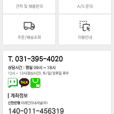
견적 및 제품문의
A/S 문의
주문/배송조회
이용안내
T. 031-395-4020
상담시간 : 평일 09시 ~ 18시
12시 ~ 13시(점심시간), 토/일/공휴일 휴무
계좌정보
신한은행
미래인터내셔널(주)
140-011-456319