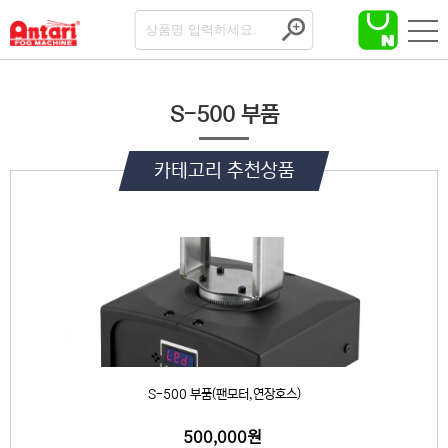
S-500 부품
카테고리 추천상품
S-500 부품(팬모터,연장호스)
500,000원