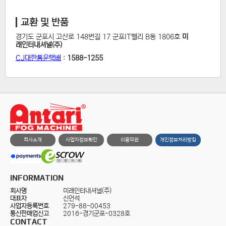
교환 및 반품
경기도 군포시 고산로 148번길 17 군포IT밸리 B동 1806호
미
래인터내셔널(주)
CJ대한통운택배
:
1588-1255
회사소개
사업자정보확인
이용약관
개인정보처리방침
INFORMATION
회사명
미래인터내셔널(주)
대표자
신언석
사업자등록번호
279-88-00453
통신판매업신고
2016-경기군포-0328호
CONTACT