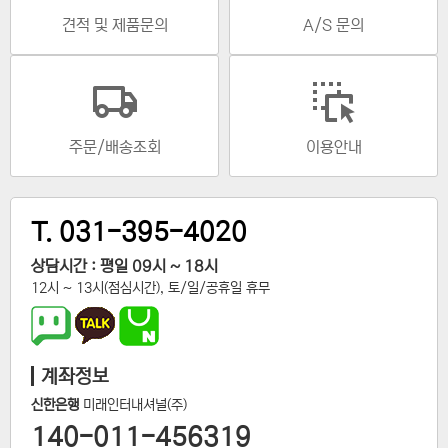
견적 및 제품문의
A/S 문의
주문/배송조회
이용안내
T. 031-395-4020
상담시간 : 평일 09시 ~ 18시
12시 ~ 13시(점심시간), 토/일/공휴일 휴무
계좌정보
신한은행
미래인터내셔널(주)
140-011-456319