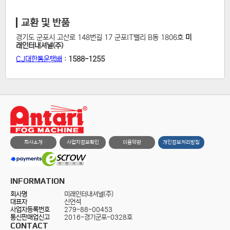
교환 및 반품
경기도 군포시 고산로 148번길 17 군포IT밸리 B동 1806호
미
래인터내셔널(주)
CJ대한통운택배
:
1588-1255
회사소개
사업자정보확인
이용약관
개인정보처리방침
INFORMATION
회사명
미래인터내셔널(주)
대표자
신언석
사업자등록번호
279-88-00453
통신판매업신고
2016-경기군포-0328호
CONTACT