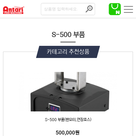
S-500 부품
카테고리 추천상품
S-500 부품(팬모터,연장호스)
500,000원