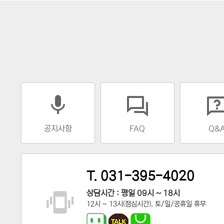
mic
공지사항
FAQ
Q&
T. 031-395-4020
상담시간 : 평일 09시 ~ 18시
12시 ~ 13시(점심시간), 토/일/공휴일 휴무