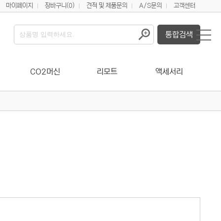
마이페이지
장바구니
(0)
견적 및 제품문의
A/S문의
고객센터
통합검색
CO2머신
리모트
액세서리