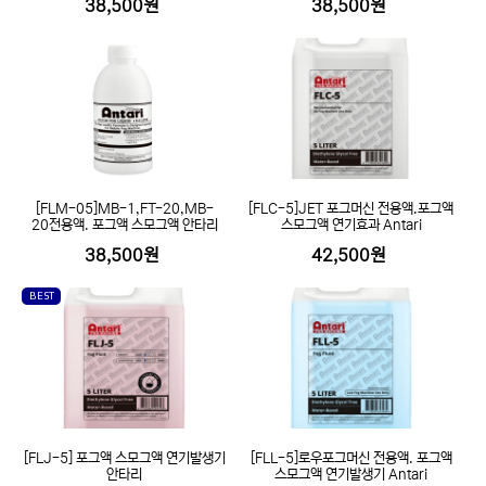
38,500원
38,500원
[FLM-05]MB-1,FT-20,MB-
[FLC-5]JET 포그머신 전용액.포그액
20전용액. 포그액 스모그액 안타리
스모그액 연기효과 Antari
38,500원
42,500원
BEST
[FLJ-5] 포그액 스모그액 연기발생기
[FLL-5]로우포그머신 전용액. 포그액
안타리
스모그액 연기발생기 Antari