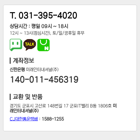
T. 031-395-4020
상담시간 : 평일 09시 ~ 18시
12시 ~ 13시(점심시간), 토/일/공휴일 휴무
계좌정보
신한은행
미래인터내셔널(주)
140-011-456319
교환 및 반품
경기도 군포시 고산로 148번길 17 군포IT밸리 B동 1806호
미
래인터내셔널(주)
CJ대한통운택배
:
1588-1255