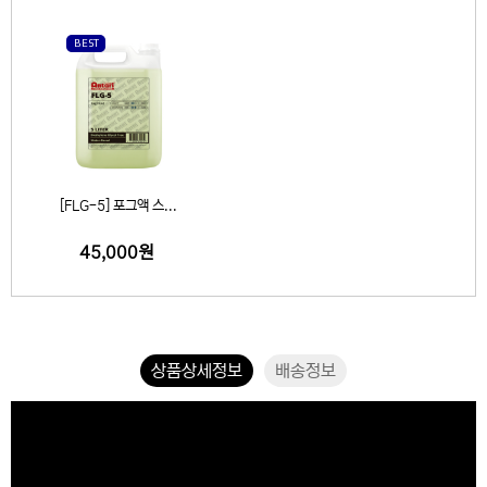
BEST
[FLG-5] 포그액 스...
45,000원
상품상세정보
배송정보