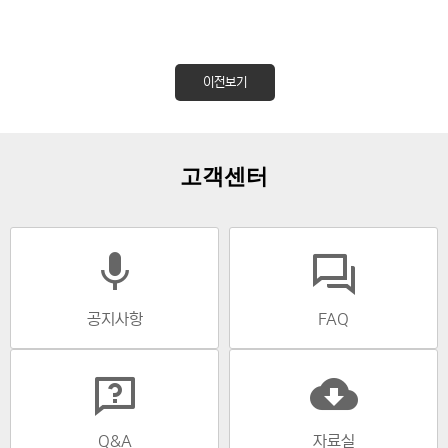
이전보기
고객센터
mic
공지사항
FAQ
cloud_download
Q&A
자료실