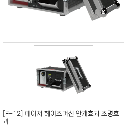
[F-12] 페이저 헤이즈머신 안개효과 조명효
과