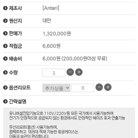
[Antari]
제조사
대만
원산지
1,320,000원
판매가
6,600원
적립금
6,000원 (200,000원이상 무료)
배송비
-
+
수량
-
+
옵션리모트
간략설명
유니버셜전압기능으로 110V/220V등 모든 국가에서 사용가능하며
전기가 안정적으로 공급되지 않는 환경에서도 안정적인 헤이즈 효과 연출가능
무선리모트(옵션) 사용가능하며,
컴팩트하고 여러대 적재 가능한 항공케이스는
이동과 보관이 편리합니다.