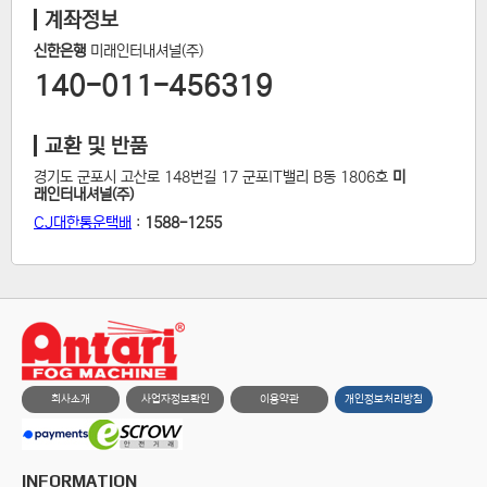
계좌정보
신한은행
미래인터내셔널(주)
140-011-456319
교환 및 반품
경기도 군포시 고산로 148번길 17 군포IT밸리 B동 1806호
미
래인터내셔널(주)
CJ대한통운택배
:
1588-1255
회사소개
사업자정보확인
이용약관
개인정보처리방침
INFORMATION