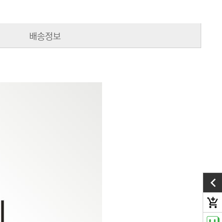
배송정보
add_shopping_cart