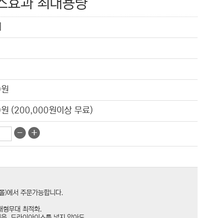
스효과 최대용량
]
0원
0원 (200,000원이상 무료)
-
+
몰)에서 주문가능합니다.
대형무대 최적화.
음, 드라이아이스를 넣지 않아도