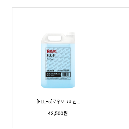
[FLL-5]로우포그머신...
42,500원