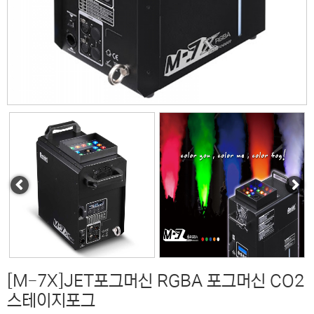
[M-7X]JET포그머신 RGBA 포그머신 CO2
스테이지포그