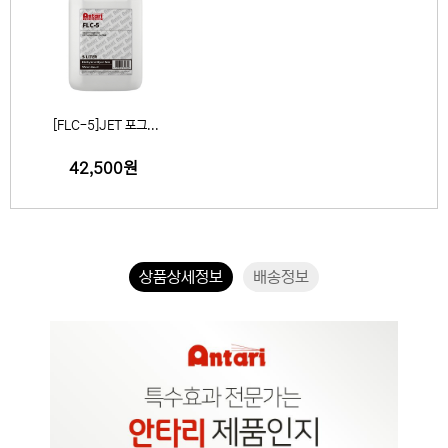
[FLC-5]JET 포그...
42,500원
상품상세정보
배송정보