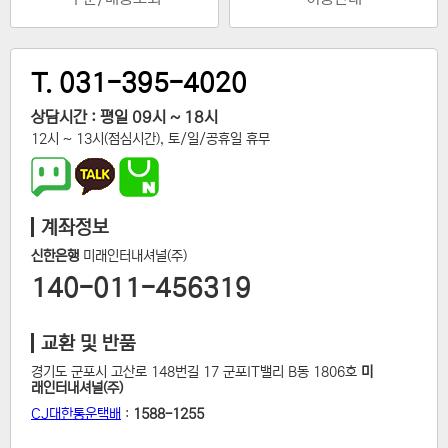
T. 031-395-4020
상담시간 : 평일 09시 ~ 18시
12시 ~ 13시(점심시간), 토/일/공휴일 휴무
계좌정보
신한은행
미래인터내셔널(주)
140-011-456319
교환 및 반품
경기도 군포시 고산로 148번길 17 군포IT밸리 B동 1806호
미
래인터내셔널(주)
CJ대한통운택배
:
1588-1255