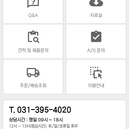
cloud_download
Q&A
자료실
content_paste_search
assignment_turned_in
견적 및 제품문의
A/S 문의
주문/배송조회
이용안내
T. 031-395-4020
상담시간 : 평일 09시 ~ 18시
12시 ~ 13시(점심시간), 토/일/공휴일 휴무