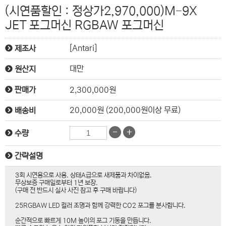
(시연품할인 : 정상가2,970,000)M-9X
JET 포그머신 RGBAW 포그머신
[Antari]
제조사
대만
원산지
2,300,000원
판매가
20,000원 (200,000원이상 무료)
배송비
-
+
수량
간략설명
3회 시연용으로 사용. 상태A급으로 새제품과 차이없음.
무상보증 구매일로부터 1년 보장.
(구매 전 반드시 실사 사진 참고 후 구매 바랍니다)
25RGBAW LED 컬러 조명과 함께 강력한 CO2 포그를 분사합니다.
순간적으로 빠르게 10M 높이의 포그 기둥을 만듭니다.