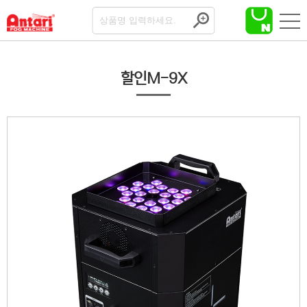
할인M-9X