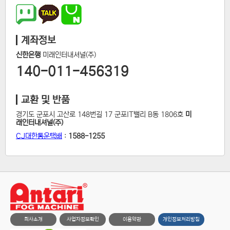
계좌정보
신한은행
미래인터내셔널(주)
140-011-456319
교환 및 반품
경기도 군포시 고산로 148번길 17 군포IT밸리 B동 1806호
미
래인터내셔널(주)
CJ대한통운택배
:
1588-1255
회사소개
사업자정보확인
이용약관
개인정보처리방침