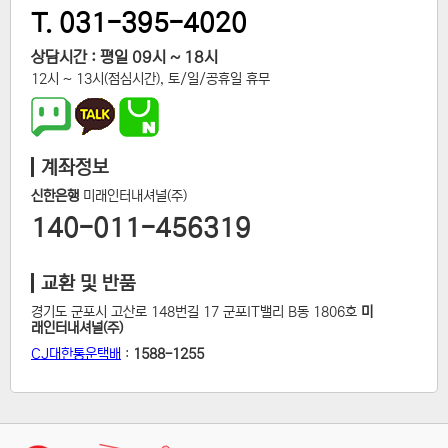
T. 031-395-4020
상담시간 : 평일 09시 ~ 18시
12시 ~ 13시(점심시간), 토/일/공휴일 휴무
계좌정보
신한은행
미래인터내셔널(주)
140-011-456319
교환 및 반품
경기도 군포시 고산로 148번길 17 군포IT밸리 B동 1806호
미
래인터내셔널(주)
CJ대한통운택배
:
1588-1255