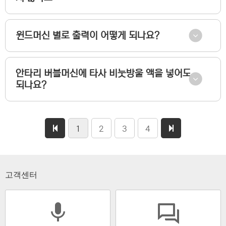
윈드머신 별로 출력이 어떻게 되나요?
안타리 버블머신에 타사 비눗방울 액을 넣어도
되나요?
1
2
3
4
고객센터
mic